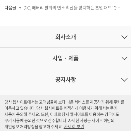
다음글
DIC, 배터리 발화의 연소 확산을 방지하는 흡열 패드 'GELRAMIC™(게라믹)' 개발
회사소개
사업 · 제품
공지사항
문의처
당사 웹사이트에서는 고객님들께 보다 나은 서비스를 제공하기 위해 쿠키를
이용하고 있습니다. 당사 웹사이트를 쾌적하게 이용하기 위해서는 쿠키
사용에 동의해 주세요. 또한, 이대로 당사 웹사이트를 이용하는 경우에도
쿠키 사용에 동의한 것으로 간주합니다.
자세한 사항은 사이트 하단의
자세히 보기
개인정보 처리방침을 참고해 주세요.