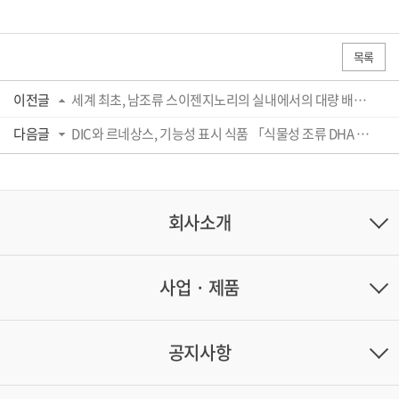
목록
이전글
세계 최초, 남조류 스이젠지노리의 실내에서의 대량 배양 기술의 확립에 성공
다음글
DIC와 르네상스, 기능성 표시 식품 「식물성 조류 DHA 배합 DHA900」을 개발, 9월 1일부터 르...
회사소개
사업 · 제품
공지사항